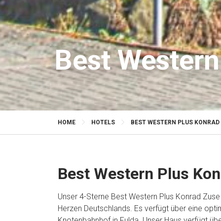
Best Western
HOME
HOTELS
BEST WESTERN PLUS KONRAD
Best Western Plus Kon
Unser 4-Sterne Best Western Plus Konrad Zuse 
Herzen Deutschlands. Es verfügt über eine opt
Knotenbahnhof in Fulda. Unser Haus verfügt übe