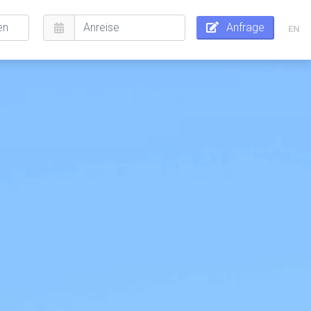
Anfrage
EN