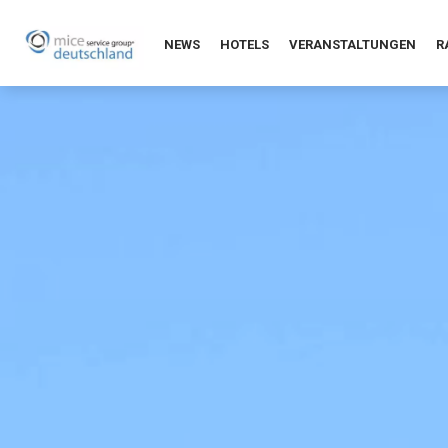
NEWS
HOTELS
VERANSTALTUNGEN
R