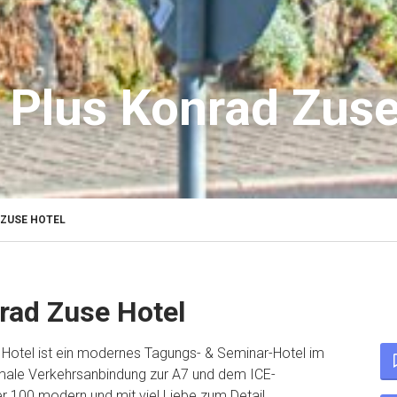
 Plus Konrad Zuse
 ZUSE HOTEL
rad Zuse Hotel
Hotel ist ein modernes Tagungs- & Seminar-Hotel im
imale Verkehrsanbindung zur A7 und dem ICE-
r 100 modern und mit viel Liebe zum Detail