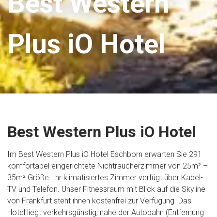
Best Western
Plus iO Hotel
Best Western Plus iO Hotel
Im Best Western Plus iO Hotel Eschborn erwarten Sie 291
komfortabel eingerichtete Nichtraucherzimmer von 25m² –
35m² Größe. Ihr klimatisiertes Zimmer verfügt über Kabel-
TV und Telefon. Unser Fitnessraum mit Blick auf die Skyline
von Frankfurt steht ihnen kostenfrei zur Verfügung. Das
Hotel liegt verkehrsgünstig, nahe der Autobahn (Entfernung