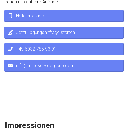
freuen uns auf Ihre Anfrage.
Hotel markieren
Jetzt Tagungsanfrage starten
+49 6032 785 93 91
info@miceservicegroup.com
Impressionen