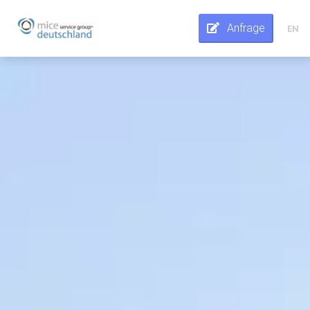
Anfrage
EN