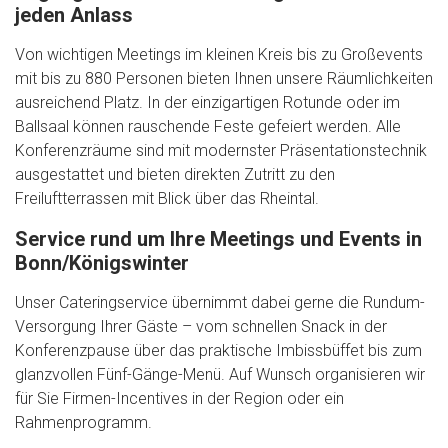
jeden Anlass
Von wichtigen Meetings im kleinen Kreis bis zu Großevents
mit bis zu 880 Personen bieten Ihnen unsere Räumlichkeiten
ausreichend Platz. In der einzigartigen Rotunde oder im
Ballsaal können rauschende Feste gefeiert werden. Alle
Konferenzräume sind mit modernster Präsentationstechnik
ausgestattet und bieten direkten Zutritt zu den
Freiluftterrassen mit Blick über das Rheintal.
Service rund um Ihre Meetings und Events in
Bonn/Königswinter
Unser Cateringservice übernimmt dabei gerne die Rundum-
Versorgung Ihrer Gäste – vom schnellen Snack in der
Konferenzpause über das praktische Imbissbüffet bis zum
glanzvollen Fünf-Gänge-Menü. Auf Wunsch organisieren wir
für Sie Firmen-Incentives in der Region oder ein
Rahmenprogramm.