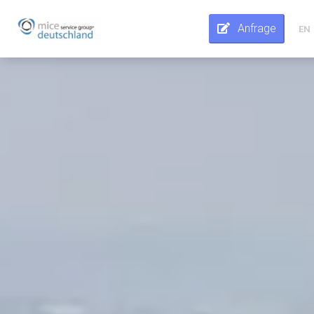
Anfrage
EN