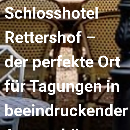
Schlosshotel
Rettershof –
der perfekte Ort
für Tagungen in
beeindruckender