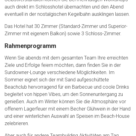
auch direkt im Schlosshotel übernachten und den Abend
eventuell in der nostalgischen Kegelbahn ausklingen lassen.
Das Hotel hat 30 Zimmer (Standard-Zimmer und Superior-
Zimmer mit eigenem Balkon) sowie 3 Schloss-Zimmer.
Rahmenprogramm
Wenn Sie abends mit dem gesamten Team Ihre erreichten
Ziele und Erfolge feiern möchten, dann finden Sie in der
Sundowner-Lounge verschiedene Möglichkeiten. Im
Sommer eignet sich der mit Sand aufgeschüttete
Beachclub hervorragend für ein Barbecue und coole Drinks
begleitet von hippen Vibes, um den Sonnenuntergang zu
genießen. Auch im Winter können Sie die Atmosphäre vor
offenem Lagerfeuer mit einem Becher Glühwein in der Hand
und einer winterlichen Auswahl an Speisen im Beach-House
zelebrieren.
Aber auch für andere Teambuilding Aktivitäten am Tag