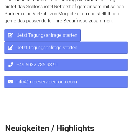
bietet das Schlosshotel Rettershof gemeinsam mit seinen
Partnern eine Vielzahl von Möglichkeiten und stellt Ihnen
gerne das passende für Ihre Bedürfnisse zusammen.
Jetzt Tagungsanfrage starten
Jetzt Tagungsanfrage starten
+49 6032 785 93 91
info@miceservicegroup.com
Neuigkeiten / Highlights