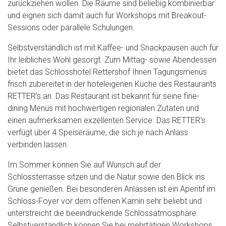
zurückziehen wollen. Die Räume sind beliebig kombinierbar
und eignen sich damit auch für Workshops mit Breakout-
Sessions oder parallele Schulungen.
Selbstverständlich ist mit Kaffee- und Snackpausen auch für
Ihr leibliches Wohl gesorgt. Zum Mittag- sowie Abendessen
bietet das Schlosshotel Rettershof Ihnen Tagungsmenüs
frisch zubereitet in der hoteleigenen Küche des Restaurants
RETTER’s an. Das Restaurant ist bekannt für seine fine-
dining Menüs mit hochwertigen regionalen Zutaten und
einen aufmerksamen exzellenten Service. Das RETTER‘s
verfügt über 4 Speiseräume, die sich je nach Anlass
verbinden lassen.
Im Sommer können Sie auf Wunsch auf der
Schlossterrasse sitzen und die Natur sowie den Blick ins
Grüne genießen. Bei besonderen Anlässen ist ein Aperitif im
Schloss-Foyer vor dem offenen Kamin sehr beliebt und
unterstreicht die beeindruckende Schlossatmosphäre.
Selbstverständlich können Sie bei mehrtätigen Workshops