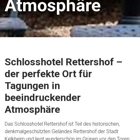
Atmosphäre
Schlosshotel Rettershof –
der perfekte Ort für
Tagungen in
beeindruckender
Atmosphäre
Das Schlosshotel Rettershof ist Teil des historischen,
denkmalgeschützten Geländes Rettershof der Stadt
Kelkheim und liegt wunderschön im Grünen vor den Toren